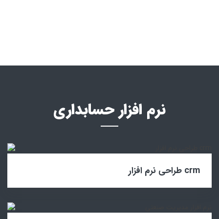
نرم افزار حسابداری
طراحی نرم افزار crm