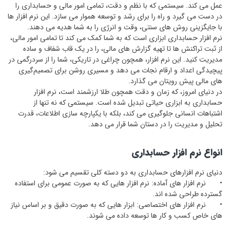
عمل می‌ کند. سیستمی که با نظم و دقت، تمامی امور مالی و حسابداری را
در دست می ‌گیرد و راه را برای رشد و توسعه هموار می ‌سازد. این نرم ‌افزار ها
با جایگزینی روش‌ های سنتی، وقت و انرژی را به شما هدیه می ‌دهند.
نرم‌ افزار حسابداری ابزاری است که به شما کمک می‌ کند تا تمامی امور مالی،
از ثبت تراکنش‌ ها تا تهیه گزارش‌ های مالی، را در یک قاب شفاف و ساده
مدیریت کنید. این نرم ‌افزار، همچون چراغی در تاریکی، شما را از سردرگمی در
پیچیدگی اعداد و ارقام نجات می‌ دهد و مسیری روشن برای تصمیم‌گیری‌
های مالی پیش رویتان می‌ گذارد.
در دنیای امروز، که زمان و دقت همچون طلا ارزشمند است، نرم‌ افزار
حسابداری به ابزاری حیاتی تبدیل شده است. سیستمی که نه تنها از
اشتباهات انسانی جلوگیری می‌ کند، بلکه با یکپارچه ‌سازی اطلاعات، قدرت
تحلیل و مدیریت را در دستان شما قرار می ‌دهد.
انواع نرم‌ افزار حسابداری
دنیای نرم ‌افزارهای حسابداری به دو دسته کلی تقسیم می ‌شود:
•
نرم‌ افزار های آماده: نرم ‌افزار هایی که به صورت عمومی برای استفاده
گسترده طراحی شده ‌اند.
•
نرم‌ افزار های اختصاصی: ابزار هایی که به صورت دقیق و بر اساس نیاز
های خاص کسب و کار ها توسعه داده می ‌شوند.