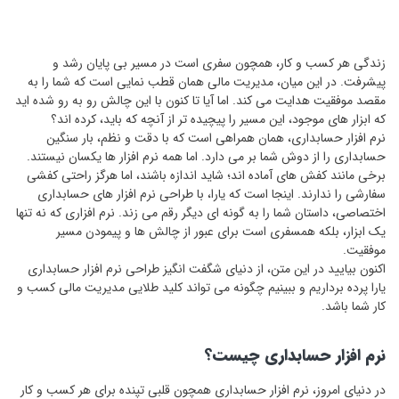
زندگی هر کسب ‌و کار، همچون سفری است در مسیر بی ‌پایان رشد و
پیشرفت. در این میان، مدیریت مالی همان قطب‌ نمایی است که شما را به
مقصد موفقیت هدایت می‌ کند. اما آیا تا کنون با این چالش رو به رو شده ‌اید
که ابزار های موجود، این مسیر را پیچیده ‌تر از آنچه که باید، کرده ‌اند؟
نرم‌ افزار حسابداری، همان همراهی است که با دقت و نظم، بار سنگین
حسابداری را از دوش شما بر می‌ دارد. اما همه نرم ‌افزار ها یکسان نیستند.
برخی مانند کفش ‌های آماده‌ اند؛ شاید اندازه باشند، اما هرگز راحتی کفشی
سفارشی را ندارند. اینجا است که یارا، با طراحی نرم‌ افزار های حسابداری
اختصاصی، داستان شما را به گونه ‌ای دیگر رقم می‌ زند. نرم‌ افزاری که نه تنها
یک ابزار، بلکه همسفری است برای عبور از چالش ‌ها و پیمودن مسیر
موفقیت.
اکنون بیایید در این متن، از دنیای شگفت‌ انگیز طراحی نرم‌ افزار حسابداری
یارا پرده برداریم و ببینیم چگونه می‌ تواند کلید طلایی مدیریت مالی کسب ‌و
کار شما باشد.
نرم ‌افزار حسابداری چیست؟
در دنیای امروز، نرم ‌افزار حسابداری همچون قلبی تپنده برای هر کسب و کار