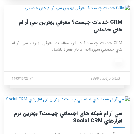
CRM خدمات چيست؟ معرفي بهترين سي آر ام
هاي خدماتي
CRM خدمات چيست؟ در این مقاله به معرفي بهترين سي آر ام
هاي خدماتي میپردازیم. با یارا همراه باشید.
تعداد بازدید : 2390
1403/10/23
سي آر ام شبکه هاي اجتماعي چيست؟ بهترين نرم
افزارهاي Social CRM