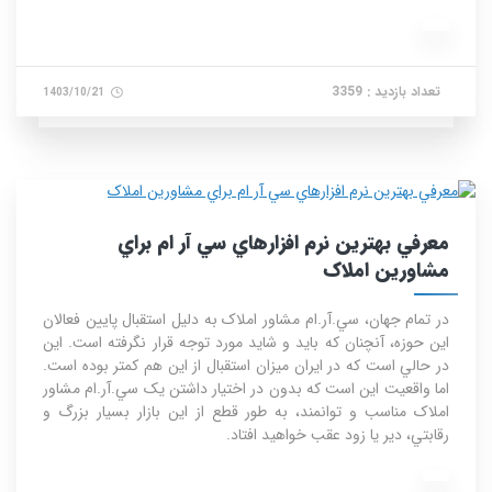
تعداد بازدید : 3359
1403/10/21
معرفي بهترين نرم افزارهاي سي آر ام براي
مشاورين املاک
در تمام جهان، سي.آر.ام مشاور املاک به دليل استقبال پايين فعالان
اين حوزه، آنچنان که بايد و شايد مورد توجه قرار نگرفته است. اين
در حالي است که در ايران ميزان استقبال از اين هم کمتر بوده است.
اما واقعيت اين است که بدون در اختيار داشتن يک سي.آر.ام مشاور
املاک مناسب و توانمند، به طور قطع از اين بازار بسيار بزرگ و
رقابتي، دير يا زود عقب خواهيد افتاد.