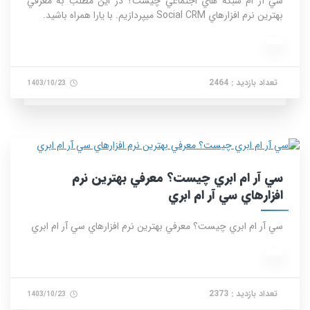
سي آر ام شبکه هاي اجتماعي چيست؟ در این مطلب به معرفي
بهترين نرم افزارهاي Social CRM میپردازیم. با یارا همراه باشید.
تعداد بازدید : 2464
1403/10/23
سي آر ام ابري چيست؟ معرفي بهترين نرم‌
افزارهاي سي آر ام ابري
سي آر ام ابري چيست؟ معرفي بهترين نرم‌ افزارهاي سي آر ام ابري
تعداد بازدید : 2373
1403/10/23