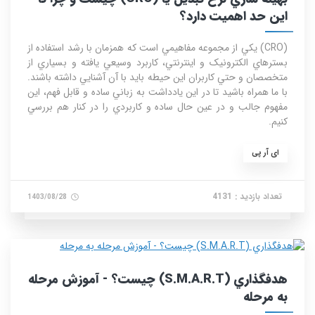
اين حد اهميت دارد؟
(CRO) يکي از مجموعه مفاهيمي است که همزمان با رشد استفاده از
بسترهاي الکترونيک و اينترنتي، کاربرد وسيعي يافته و بسياري از
متخصصان و حتي کاربران اين حيطه بايد با آن آشنايي داشته باشند.
با ما همراه باشيد تا در اين يادداشت به زباني ساده و قابل فهم، اين
مفهوم جالب و در عين حال ساده و کاربردي را در کنار هم بررسي
کنيم.
ای آر پی
تعداد بازدید : 4131
1403/08/28
هدفگذاري (S.M.A.R.T) چيست؟ - آموزش مرحله
به مرحله