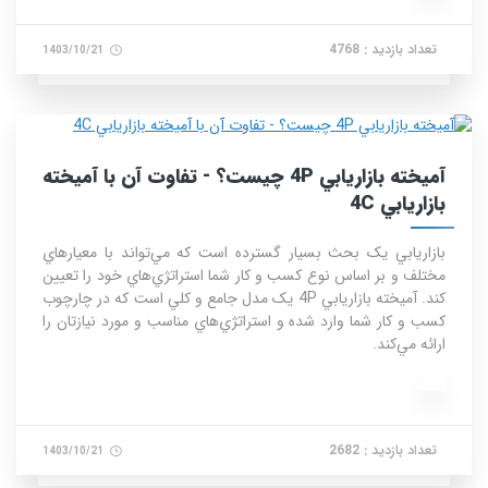
تعداد بازدید : 4768
1403/10/21
آميخته بازاريابي 4P چيست؟ - تفاوت آن با آميخته
بازاريابي 4C
بازاريابي يک بحث بسيار گسترده است که مي‌تواند با معيارهاي
مختلف و بر اساس نوع کسب و کار شما استراتژي‌هاي خود را تعيين
کند. آميخته بازاريابي 4P يک مدل جامع و کلي است که در چارچوب
کسب و کار شما وارد شده و استراتژي‌هاي مناسب و مورد نيازتان را
ارائه مي‌کند.
تعداد بازدید : 2682
1403/10/21