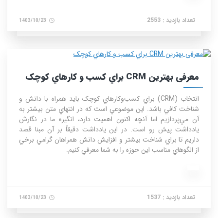
تعداد بازدید : 2553
1403/10/23
معرفی بهترین CRM براي کسب و کارهاي کوچک
انتخاب (CRM) براي کسب‌وکارهاي کوچک بايد همراه با دانش و
شناخت کافي باشد. اين موضوعي است که در انتهاي متن بيشتر به
آن مي‌پردازيم اما آنچه اکنون اهميت دارد، انگيزه ما در نگارش
يادداشت پيش رو است. در اين يادداشت دقيقاً بر آن مبنا قصد
داريم تا براي شناخت بيشتر و افزايش دانش همراهان گرامي برخي
از الگوهاي مناسب اين حوزه را به شما معرفي کنيم.
تعداد بازدید : 1537
1403/10/23