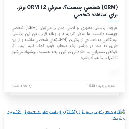
(CRM) شخصي چيست؟، معرفي 12 CRM برتر،
براي استفاده شخصي
هرچند پرسش محوري و اصلي متن را مي‌توان (CRM) شخصي
چيست دانست اما تلاش کرديم تا با بهانه قرار دادن اين پرسش،
نيم‌نگاهي به تعدادي از برترين (CRM)هاي شخصي داشته و از اين
طريق به شما در داشتن يک انتخاب خوب کمک کنيم. پس اگر
خواهان دستيابي به اطلاعاتي در اين رابطه هستيد، پيشنهاد مي‌کنيم
تا انتها با ما همراه باشيد.
تعداد بازدید : 1548
1403/10/23